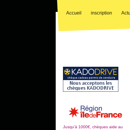
Accueil
inscription
Actu
Jusqu'à 1000€, chèques aide au