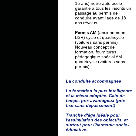
15 ans) notre auto école
garantie à tous les inscrits un
passage au permis de
conduire avant l'age de 18
ans révolus.
Permis AM
(anciennement
BSR) cyclo et quadricycle
(voitures sans permis)
Nouveau concept de
formation, fournitures
pédagogique spécial AM
quadricycle (voitures sans
permis)
La conduite accompagnée
La formation la plus intelligente
et la mieux adaptée. Gain de
temps, prix avantageux (prix
fixe sans dépassement)
Tranche d'âge idéale pour
l'assimilation des objectifs, et
surtout pour l'harmonie socio-
éducative.