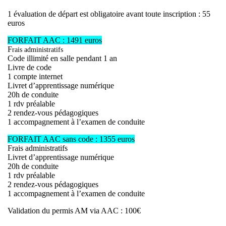
1 évaluation de départ est obligatoire avant toute inscription : 55
euros
FORFAIT AAC : 1491 euros
F
rais administratifs
Code illimité en salle pendant 1 an
Livre de code
1 compte internet
Livret d’apprentissage numérique
20h de conduite
1 rdv préalable
2 rendez-vous pédagogiques
1 accompagnement à l’examen de conduite
FORFAIT AAC sans code : 1355 euros
Frais administratifs
Livret d’apprentissage numérique
20h de conduite
1 rdv préalable
2 rendez-vous pédagogiques
1 accompagnement à l’examen de conduite
Validation du permis AM via AAC
: 100€