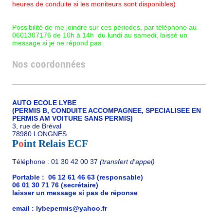
heures de conduite si les moniteurs sont disponibles)
Possibilité de me joindre sur ces périodes, par téléphone au
0601307176 de 10h à 14h du lundi au samedi, laissé un
message si je ne répond pas.
Nos coordonnées
AUTO ECOLE LYBE
(PERMIS B, CONDUITE ACCOMPAGNEE, SPECIALISEE EN
PERMIS AM VOITURE SANS PERMIS)
3, rue de Bréval
78980 LONGNES
P
o
int Relais ECF
Téléphone : 01 30 42 00 37
(transfert d'appel)
Portable : 06 12 61 46 63 (responsable)
06 01 30 71 76 (secrétaire)
laisser un message si pas de réponse
email : lybepermis@yahoo.fr