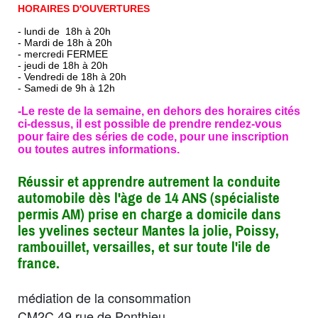
HORAIRES D'OUVERTURES
- lundi de 18h à 20h
- Mardi de 18h à 20h
- mercredi FERMEE
- jeudi de 18h à 20h
- Vendredi de 18h à 20h
- Samedi de 9h à 12h
-Le reste de la semaine, en dehors des horaires cités
ci-dessus, il est possible de prendre rendez-vous
pour faire des séries de code, pour une inscription
ou toutes autres informations.
Réussir et apprendre autrement la conduite
automobile dès l'àge de 14 ANS (spécialiste
permis AM) prise en charge a domicile dans
les yvelines secteur Mantes la jolie, Poissy,
rambouillet, versailles, et sur toute l'ile de
france.
médiation de la consommation
CM2C 49 rue de Ponthieu