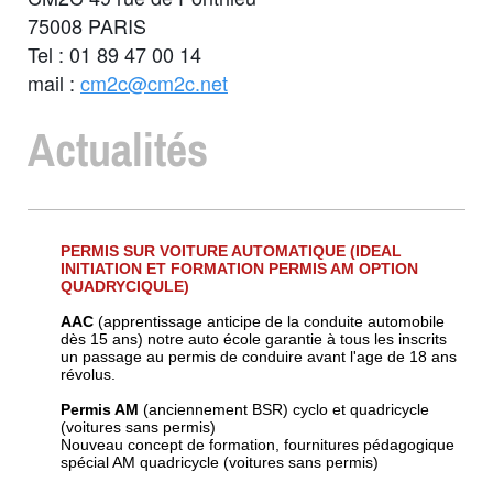
75008 PARIS
Tel : 01 89 47 00 14
mail :
cm2c@cm2c.net
Actualités
PERMIS SUR VOITURE AUTOMATIQUE (IDEAL
INITIATION ET FORMATION PERMIS AM OPTION
QUADRYCIQULE)
AAC
(apprentissage anticipe de la conduite automobile
dès 15 ans) notre auto école garantie à tous les inscrits
un passage au permis de conduire avant l'age de 18 ans
révolus.
Permis AM
(anciennement BSR) cyclo et quadricycle
(voitures sans permis)
Nouveau concept de formation, fournitures pédagogique
spécial AM quadricycle (voitures sans permis)